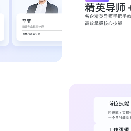
精英导师
名企精英导师手把手
高效掌握核心技能
岗位技能
阶段式＋实操
一个月时间掌
工作逻辑