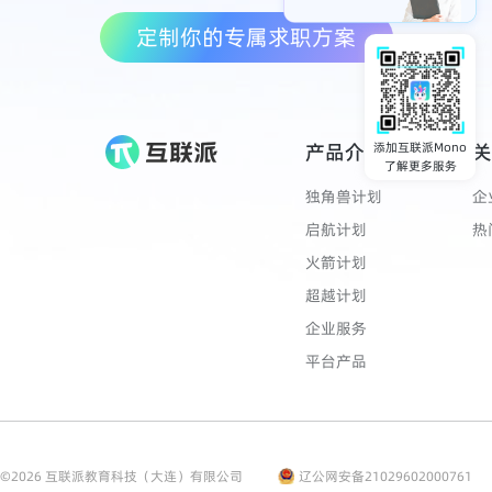
定制你的专属求职方案
产品介绍
关
添加互联派Mono
了解更多服务
独角兽计划
企
启航计划
热
火箭计划
超越计划
企业服务
平台产品
©
2026
互联派教育科技（大连）有限公司
辽公网安备21029602000761