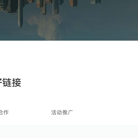
好链接
合作
活动推广