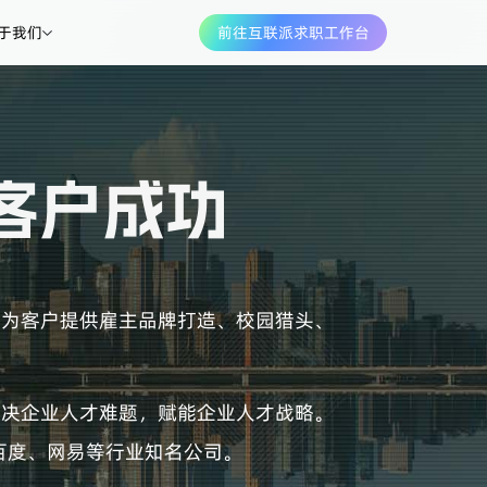
于我们
前往互联派求职工作台
域为客户提供雇主品牌打造、校园猎头、
解决企业人才难题，赋能企业人才战略。
百度、网易等行业知名公司。