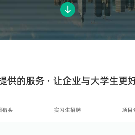
提供的服务 · 让企业与大学生更
园猎头
实习生招聘
项目