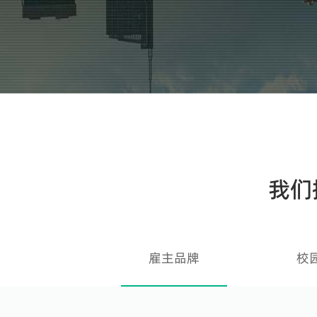
我们
雇主品牌
校