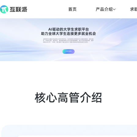
产品介绍
首页
求
AI驱动的大学生求职平台
助力全球大学生连接更多就业机会
互联派作为AI驱动的全球化大学生求职平台，始终坚持以求职者为中心的服务理念，依托AI技
术，在岗位匹配、简历优化、面试辅导等核心环节提供智能辅助，助力大学生高效求职，更快
找到心仪工作。11年来，累计服务了超过全球29个国家2000余所高校的600万大学生。
立即咨询
核心高管介绍