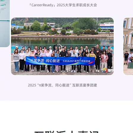
「CareerReady」2025大学生求职成长大会
2025“π桨争流，同心艇进”互联派夏季团建