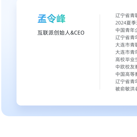
孟令峰
辽宁省青
2024
中国青年
互联派创始人&CEO
辽宁省青
大连市青
大连市青
高校毕业
中欧校友
中国高等
辽宁省青
被俞敏洪