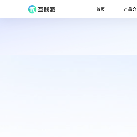
产品介
首页