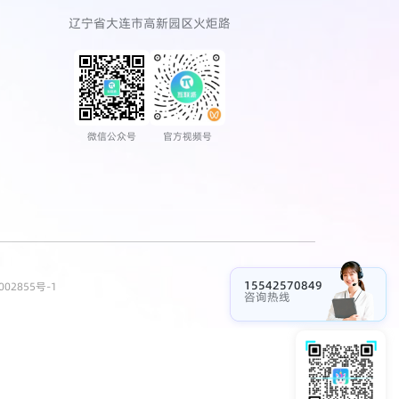
辽宁省大连市高新园区火炬路
微信公众号
官方视频号
15542570849
002855号-1
咨询热线