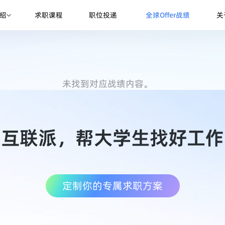
绍
求职课程
职位投递
全球Offer战绩
关
未找到对应战绩内容。
互联派，帮大学生找好工作
定制你的专属求职方案